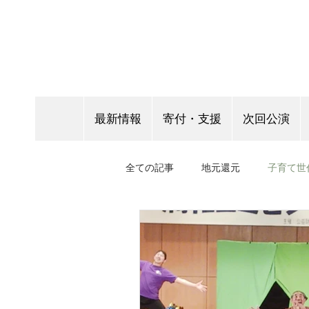
最新情報
寄付・支援
次回公演
全ての記事
地元還元
子育て世
客演情報
表現指導
野外