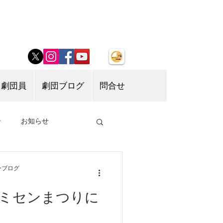
劇団員
劇団ブログ
問合せ
告
お知らせ
ーブログ
コミセンまつりに