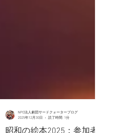
NPO法人劇団サードクォーターブログ
2025年12月30日
読了時間: 1分