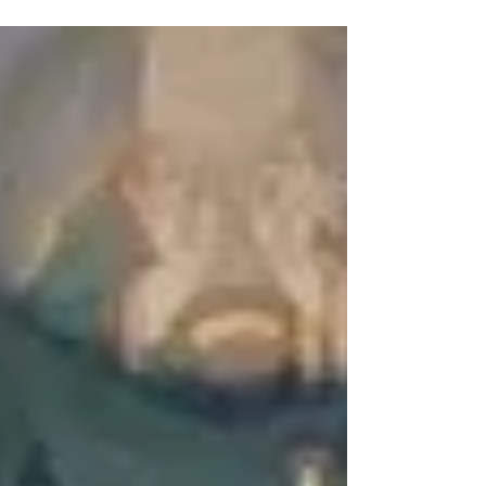
思えば夏日が続き、 なのにまた寒い日がく
る……。 気候の変動激しく、さらに４月から
環境が変わる方もいることでしょう。...