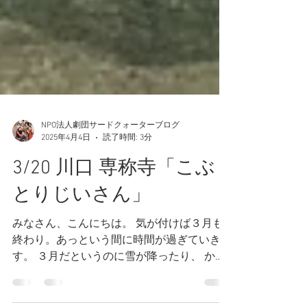
NPO法人劇団サードクォーターブログ
2025年4月4日
読了時間: 3分
3/20 川口 専称寺「こぶ
とりじいさん」
みなさん、こんにちは。 気が付けば３月も
終わり。あっという間に時間が過ぎていきま
す。 ３月だというのに雪が降ったり、 かと