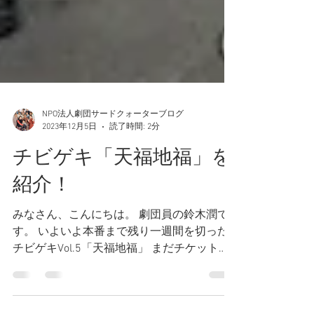
NPO法人劇団サードクォーターブログ
2023年12月5日
読了時間: 2分
チビゲキ「天福地福」を
紹介！
みなさん、こんにちは。 劇団員の鈴木潤で
す。 いよいよ本番まで残り一週間を切った
チビゲキVol.5「天福地福」 まだチケット予
約受付中です。 改めて「チビゲキとは？」