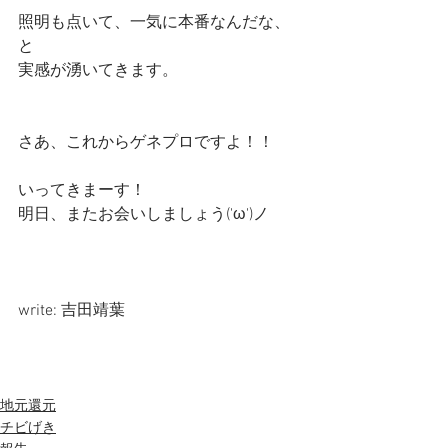
照明も点いて、一気に本番なんだな、
と
実感が湧いてきます。
さあ、これからゲネプロですよ！！
いってきまーす！
明日、またお会いしましょう('ω')ノ
write: 吉田靖葉
地元還元
チビげき