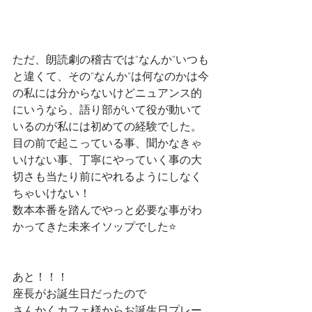
ただ、朗読劇の稽古では"なんか"いつも
と違くて、その"なんか"は何なのかは今
の私には分からないけどニュアンス的
にいうなら、語り部がいて役が動いて
いるのが私には初めての経験でした。
目の前で起こっている事、聞かなきゃ
いけない事、丁寧にやっていく事の大
切さも当たり前にやれるようにしなく
ちゃいけない！
数本本番を踏んでやっと必要な事がわ
かってきた未来イソップでした⭐️
あと！！！
座長がお誕生日だったので
さんかくカフェ様からお誕生日プレー