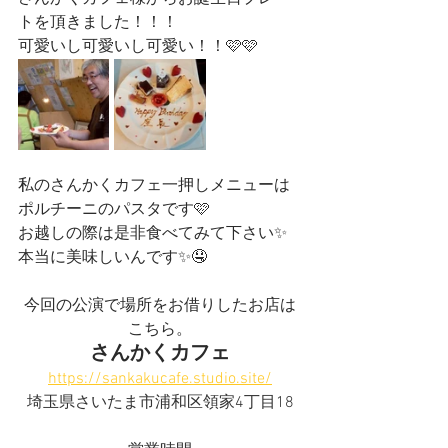
トを頂きました！！！
可愛いし可愛いし可愛い！！🩷🩷
私のさんかくカフェ一押しメニューは
ポルチーニのパスタです🩷
お越しの際は是非食べてみて下さい✨
本当に美味しいんです✨🤤
今回の公演で場所をお借りしたお店は
こちら。
さんかくカフェ
https://sankakucafe.studio.site/
埼玉県さいたま市浦和区領家4丁目18