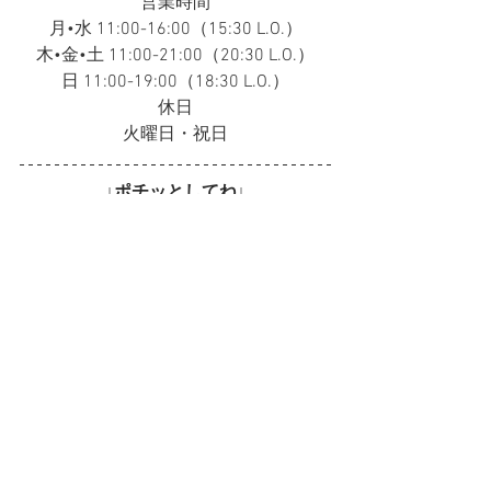
営業時間
月•水 11:00-16:00（15:30 L.O.）
木•金•土 11:00-21:00（20:30 L.O.）
日 11:00-19:00（18:30 L.O.）
休日
火曜日・祝日
↓ポチッとしてね↓
賛助会員募集中
＼　あなたの応援が力になります！　
／