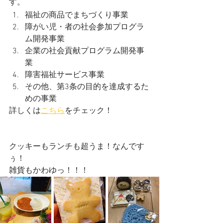
す。
福祉の商品でまちづくり事業
障がい児・者の社会参加プログラ
ム開発事業
企業の社会貢献プログラム開発事
業
障害福祉サービス事業
その他、第3条の目的を達成するた
めの事業
詳しくは
こちら
をチェック！
クッキーもランチも超うま！なんです
ぅ！
雑貨もかわゆっ！！！