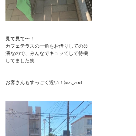
見て見て〜！
カフェテラスの一角をお借りしての公
演なので、みんなでキュッてして待機
してました笑
お客さんもすっごく近い！(๑>◡<๑)