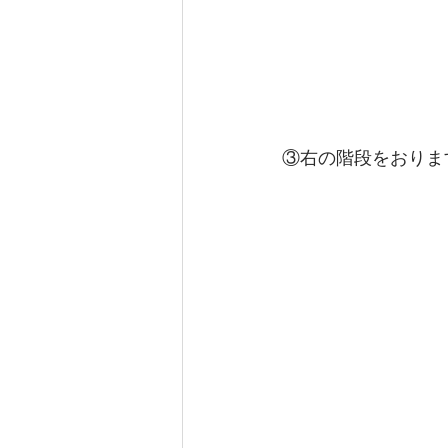
③右の階段をおりま