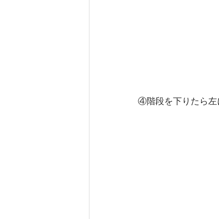
④階段を下りたら左