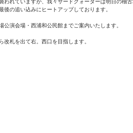
襲われていますが、我々サードクォーターは明日の稽古
最後の追い込みにヒートアップしております。
場公演会場・西浦和公民館までご案内いたします。
ら改札を出て右。西口を目指します。