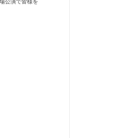
場公演で皆様を