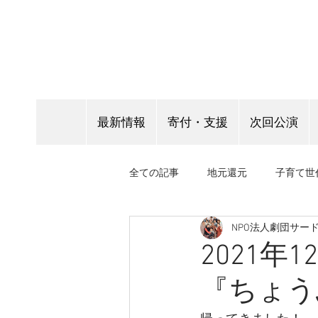
最新情報
寄付・支援
次回公演
全ての記事
地元還元
子育て世
NPO法人劇団サー
客演情報
表現指導
野外
2021
『ちょう