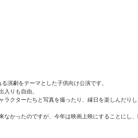
れる演劇をテーマとした子供向け公演です。
出入りも自由。
ャラクターたちと写真を撮ったり、縁日を楽しんだりし
来なかったのですが、今年は映画上映にすることにし、