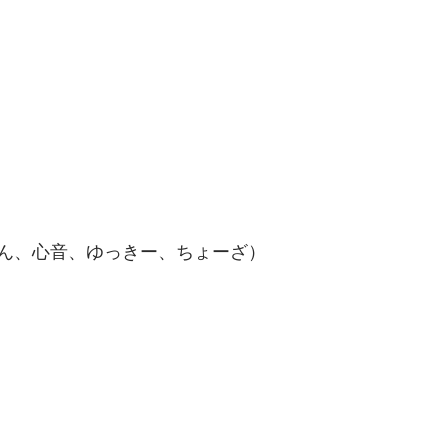
ん、心音、ゆっきー、ちょーざ）