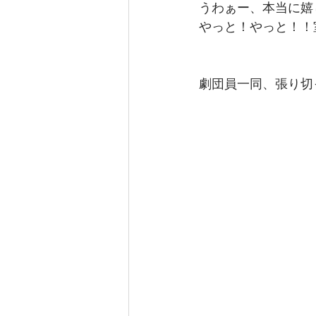
うわぁー、本当に嬉し
やっと！やっと！！
劇団員一同、張り切