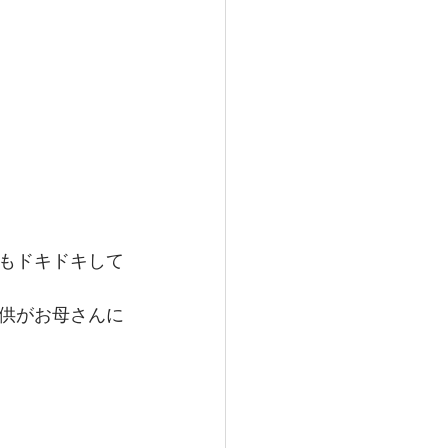
もドキドキして
供がお母さんに