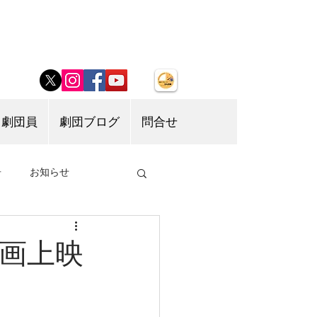
劇団員
劇団ブログ
問合せ
告
お知らせ
映画上映