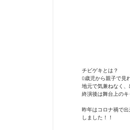
チビゲキとは？
0歳児から親子で見
地元で気兼ねなく、
終演後は舞台上のキ
昨年はコロナ禍で出
しました！！