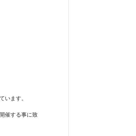
ています。
開催する事に致