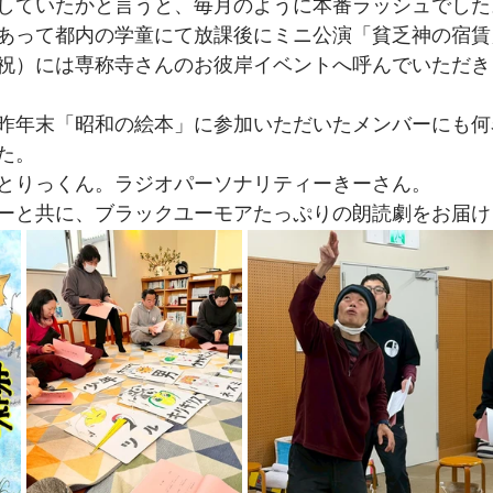
していたかと言うと、毎月のように本番ラッシュでした
あって都内の学童にて放課後にミニ公演「貧乏神の宿賃
祝）には専称寺さんのお彼岸イベントへ呼んでいただき
昨年末「昭和の絵本」に参加いただいたメンバーにも何
た。
とりっくん。ラジオパーソナリティーきーさん。
ーと共に、ブラックユーモアたっぷりの朗読劇をお届け