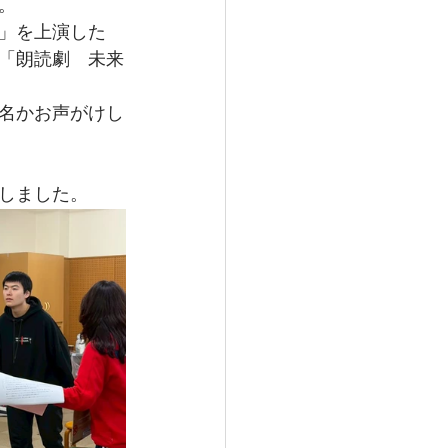
。
」を上演した
「朗読劇　未来
名かお声がけし
しました。