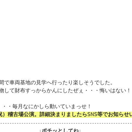
間で車両基地の見学へ行ったり楽しそうでした。
物して財布すっからかんにしたぜぇ・・・悔いはない！
・・・毎月なにかしら動いていまっせ！
月祝）稽古場公演。詳細決まりましたらSNS等でお知らせ
↓ポチッとしてね↓