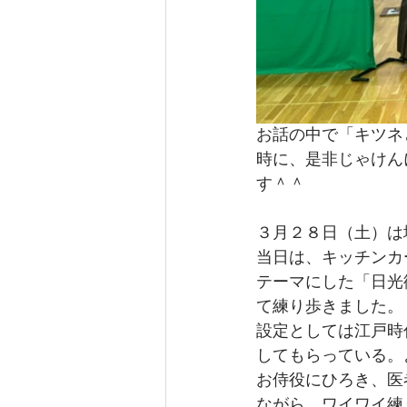
お話の中で「キツネ
時に、是非じゃけん
す＾＾
３月２８日（土）は
当日は、キッチンカ
テーマにした「日光
て練り歩きました。
設定としては江戸時
してもらっている。
お侍役にひろき、医
ながら、ワイワイ練