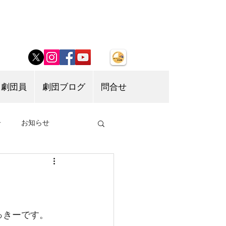
劇団員
劇団ブログ
問合せ
告
お知らせ
っきーです。