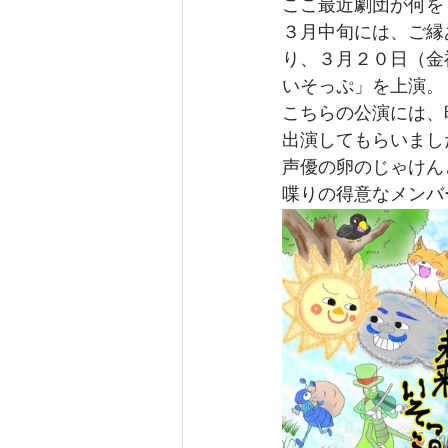
ここ最近劇団が何を
３月中旬には、ご縁
り、３月２０日（金
いそっぷ」を上演。
こちらの公演には、
出演してもらいまし
声優の卵のじゃけん
喋りの得意なメンバ