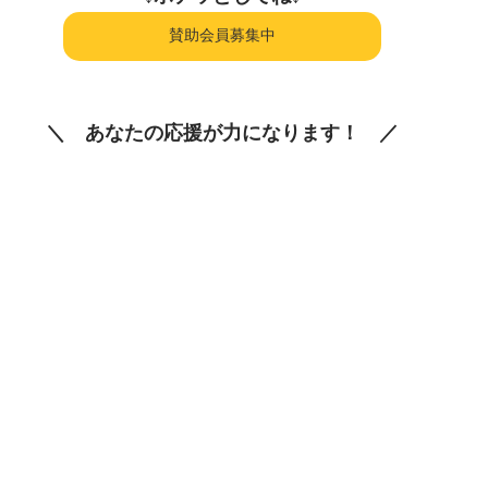
賛助会員募集中
＼　あなたの応援が力になります！　／