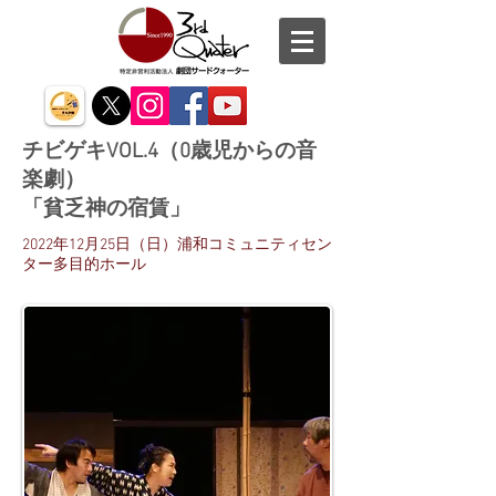
チビゲキVOL.4（0歳児からの音
楽劇）
「貧乏神の宿賃」
2022年12月25日（日）
浦和コミュニティセン
ター多目的ホール