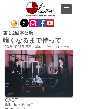
第１2回本公演
暗くなるまで待って
1998年1月23日-25日 築地・ブディストホール
CAST
逸見 舞
小野 幸子