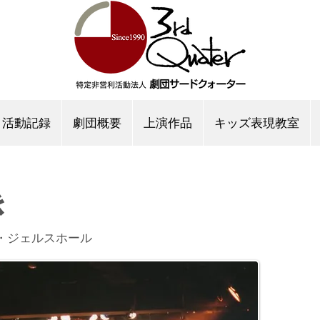
活動記録
劇団概要
上演作品
キッズ表現教室
き
大塚・ジェルスホール