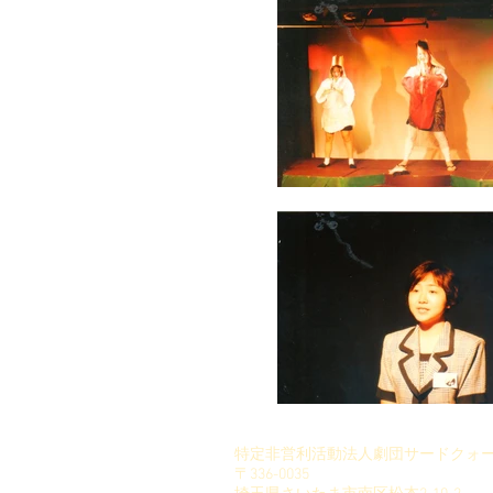
特定非営利活動法人劇団サードクォ
〒336-0035