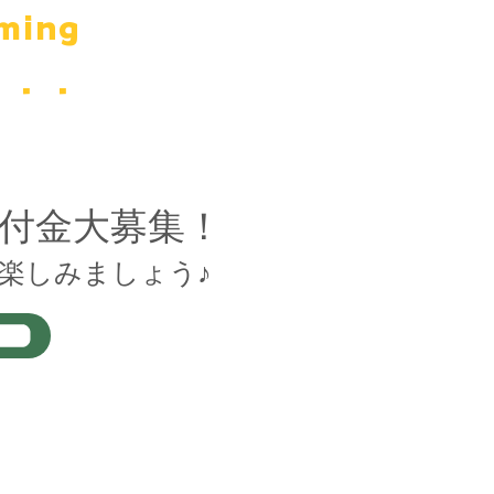
ming
n．．．
寄付金大募集！
を楽しみましょう♪