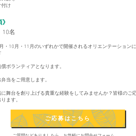
片付け
項》
10名
月・10月・11月のいずれかで開催されるオリエンテーション
方
無償ボランティアとなります。
お弁当をご用意します。
緒に舞台を創り上げる貴重な経験をしてみませんか？皆様のご
おります。
ご応募はこちら
ご質問などありましたら、お気軽にお問合せフォーム