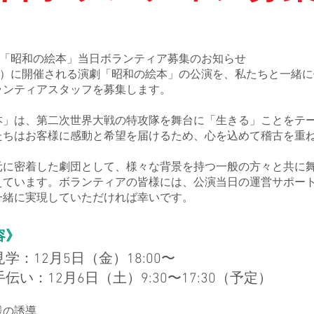
演「昭和の絵本」当日ボランティア募集のお知らせ
（土）に開催される演劇「昭和の絵本」の公演を、私たちと一緒
ランティアスタッフを募集します。
本」は、第二次世界大戦の特攻隊を舞台に「生きる」ことをテ
たちはお客様に感動と希望を届けるため、心を込めて稽古を重
元に密着した劇団として、様々な背景を持つ一般の方々と共に
えています。ボランティアの皆様には、公演当日の運営サポー
一緒に実現していただければ幸いです。
容》
学：12月5日（金）18:00〜
伝い：12月6日（土）9:30〜17:30（予定）
様の誘導