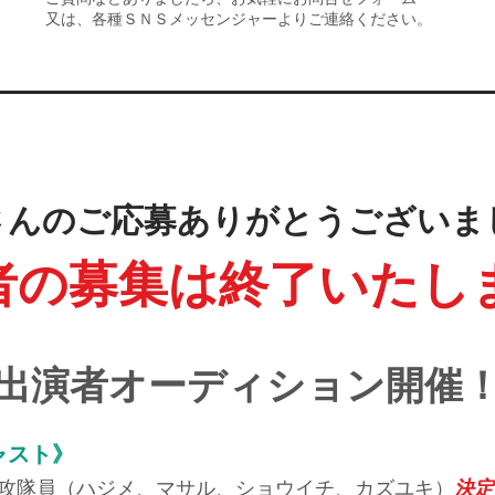
​又は、各種ＳＮＳメッセンジャーよりご連絡ください。
さんのご応募ありがとうございま
者の募集は終了いたし
出演者オーディション開催
ャスト》
攻隊員（ハジメ、マサル、ショウイチ、カズユキ）
決定