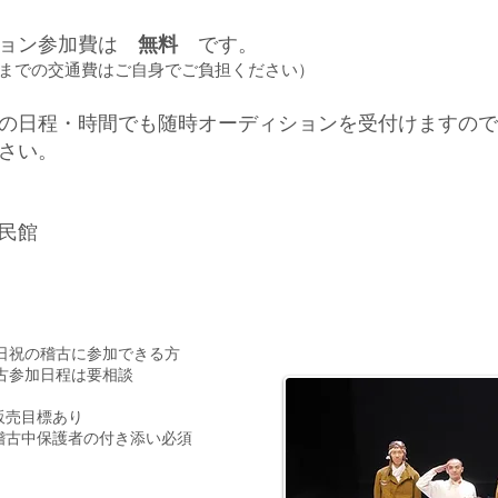
ション参加費は
無料
です。
までの交通費はご自身でご負担ください）
の日程・時間でも随時オーディションを受付けますので
さい。
民館
祝の稽古に参加できる方
稽古参加日程は要相談
販売目標あり
稽古中保護者の付き添い必須