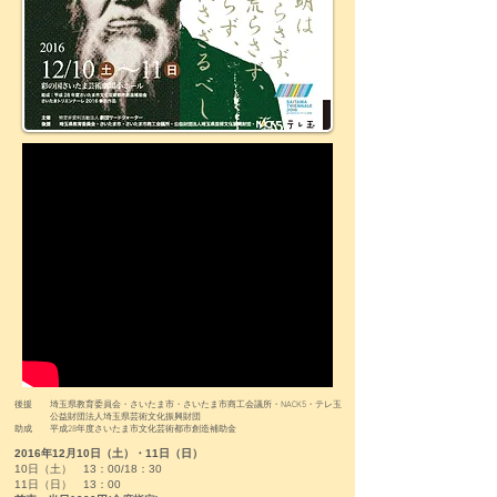
後援 埼玉県教育委員会・さいたま市・さいたま市商工会議所・NACK5・テレ玉
公益財団法人埼玉県芸術文化振興財団
助成 平成28年度さいたま市文化芸術都市創造補助金
2016年12月10日（土）・11日（日）
10日（土） 13：00/18：30
11日（日） 13：00