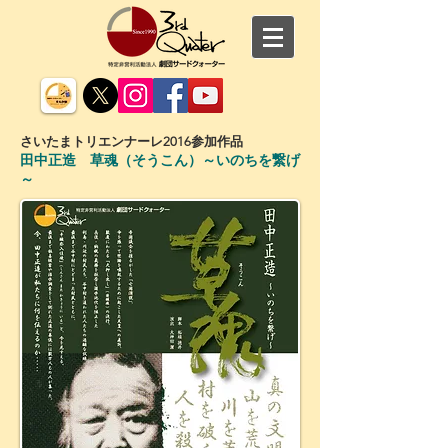
さいたまトリエンナーレ2016参加作品
田中正造 草魂（そうこん）～いのちを繋げ
～