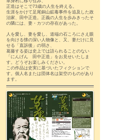
単身村に移り住み、
正造はそこで73歳の人生を終える。
生涯をかけて足尾銅山鉱毒事件を追及した政
治家、田中正造。正義の人生を歩みきったそ
の隣には、妻・カツの存在があった。
人を愛し、妻を愛し、道端の石ころにさえ眼
を向ける懐の深い人物像と、又、妻だけに見
せる「直訴後」の弱さ、
葛藤する姿は史上では語られることのない
「にんげん 田中正造」をお見せいたしま
す。どうぞお楽しみください。
この作品は史実に基づいたフィクションで
す。個人名または団体名は架空のものがあり
ます。