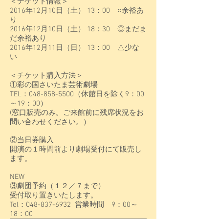
＜チケット情報＞
2016年12月10日（土） 13：00 ○余裕あ
り
2016年12月10日（土） 18：30 ◎まだま
だ余裕あり
2016年12月11日（日） 13：00 △少な
い
＜チケット購入方法＞
①彩の国さいたま芸術劇場
TEL：048-858-5500（休館日を除く9：00
～19：00）
(窓口販売のみ。ご来館前に残席状況をお
問い合わせください。）
②当日券購入
開演の１時間前より劇場受付にて販売し
ます。
NEW
③劇団予約（１２／７まで）
受付取り置きいたします。
Tel：048-837-6932 営業時間 9：00～
18：00