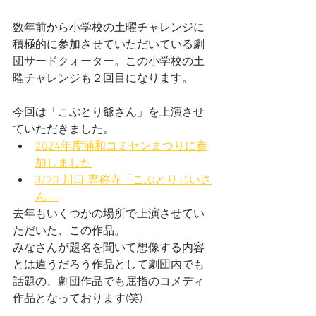
数年前から小学校の土曜チャレンジに
積極的に参加させていただいている劇
団サードクォーター。この小学校の土
曜チャレンジも２回目になります。
今回は「こぶとり爺さん」を上演させ
ていただきました。
2024年度浦和コミセンまつりに参
加しました
3/20 川口 専称寺「こぶとりじいさ
ん」
去年もいくつかの場所で上演させてい
ただいた、この作品。
みなさんが題名を聞いて想像する内容
とは違うだろう作品として劇団内でも
話題の、劇団作品でも屈指のコメディ
作品となっております(笑)