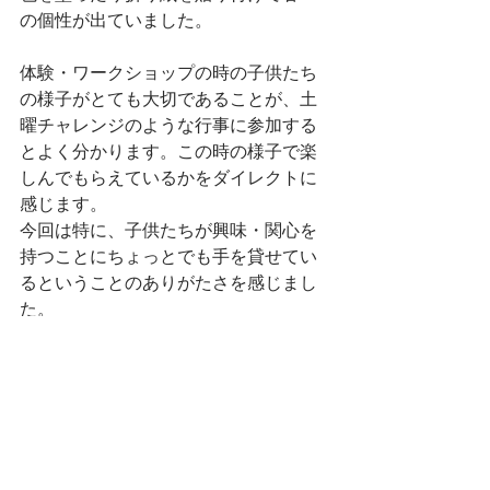
の個性が出ていました。
体験・ワークショップの時の子供たち
の様子がとても大切であることが、土
曜チャレンジのような行事に参加する
とよく分かります。この時の様子で楽
しんでもらえているかをダイレクトに
感じます。
今回は特に、子供たちが興味・関心を
持つことにちょっとでも手を貸せてい
るということのありがたさを感じまし
た。
劇団サードクォーターは土曜チャレン
ジに限らず、表現指導の仕事も受け付
けております！
座長も長年の幼稚園での表現指導の経
験があります。