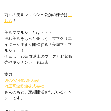
前回の美園ママルシェ公演の様子は
こ
ちら
！
美園ママルシェとは・・・
浦和美園をもっと楽しく！ママクリエ
イターが集まり開催する「美園マ・マ
ルシェ」！
今回は、20店舗以上のブースと野菜販
売やキッチンカーも出店！！
協力
URAWA-MISONO.net
埼玉高速鉄道株式会社
さんのもと、定期開催されているイベ
ントです。