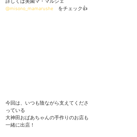
詳しくは美園マ・マルシェ
@misono_mamarushe
　をチェック👍
今回は、いつも陰ながら支えてくださ
っている
大神田おばあちゃんの手作りのお店も
一緒に出店！