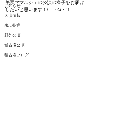
美園ママルシェの公演の様子をお届け
お知らせ
したいと思います！(｀・ω・´)
客演情報
表現指導
野外公演
稽古場公演
稽古場ブログ