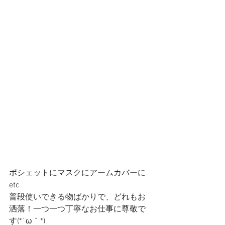
ポシェットにマスクにアームカバーに
etc 
普段使いできる物ばかりで、どれもお
洒落！一つ一つ丁寧なお仕事に尊敬で
す(*´ω｀*)