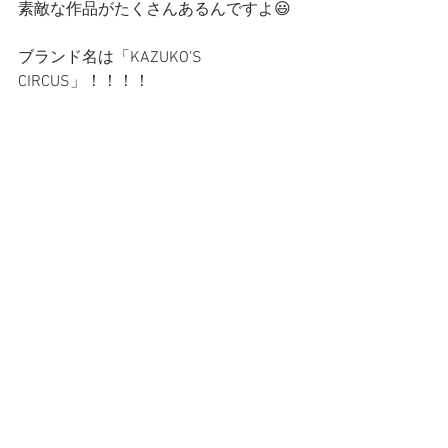
素敵な作品がたくさんあるんですよ😃
ブランド名は「KAZUKO'S 
CIRCUS」！！！！