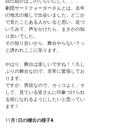
自己紹介はこのくらいにして、、、
劇団サードクォーターさんとは、去年
の地元の催しで出会いました。どこか
で見たことある人がいると思い、近づ
いてみて、声をかけたら、まさかの知
り合いでした。
その知り合いから、舞台やらない？っ
と誘われここに至ります。
やはり、舞台は楽しいですね！！久し
ぶりの舞台なので、非常に緊張してお
ります。
ですが、男役なので、カッコよく、そ
して、見ている皆さんに印象づけられ
る役になれるようにしたいと思ってい
ます！
11月1日の稽古の様子⬇️