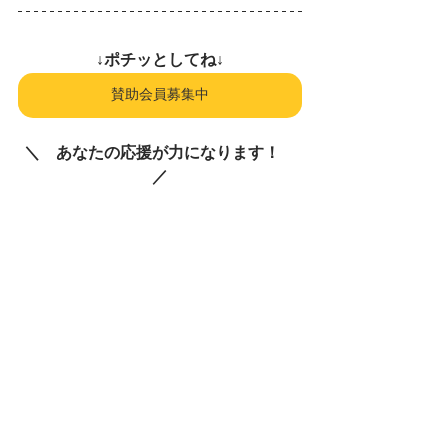
↓ポチッとしてね↓
賛助会員募集中
＼　あなたの応援が力になります！　
／