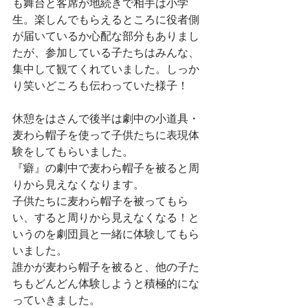
も舞台と客席が地続きで相手は小学
生。楽しんでもらえるところに役者側
が届いているか心配な部分もありまし
たが、参加している子たちはみんな、
集中して観てくれていました。しっか
り笑いどころも伝わっていた様子！
休憩をはさんで後半は劇中の小道具・
麦わら帽子を使って子供たちに表現体
験をしてもらいました。
『癖』の劇中で麦わら帽子を被ると周
りから見えなくなります。
子供たちに麦わら帽子を被ってもら
い、すると周りから見えなくなる！と
いうのを劇団員と一緒に体験してもら
いました。
誰かが麦わら帽子を被ると、他の子た
ちもどんどん体験しようと積極的にな
っていきました。