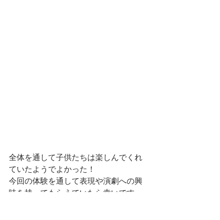
全体を通して子供たちは楽しんでくれ
ていたようでよかった！
今回の体験を通して表現や演劇への興
味を持ってもらえていたら幸いです。
劇団サードクォーターは１０月にも別