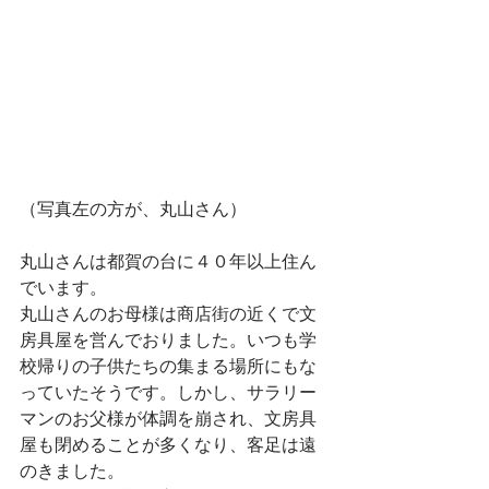
（写真左の方が、丸山さん）
丸山さんは都賀の台に４０年以上住ん
でいます。
丸山さんのお母様は商店街の近くで文
房具屋を営んでおりました。いつも学
校帰りの子供たちの集まる場所にもな
っていたそうです。しかし、サラリー
マンのお父様が体調を崩され、文房具
屋も閉めることが多くなり、客足は遠
のきました。