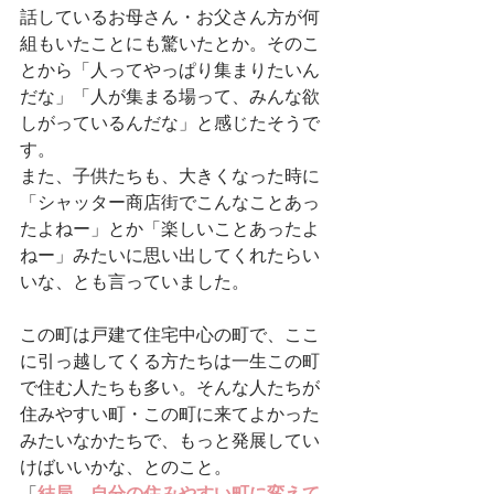
話しているお母さん・お父さん方が何
組もいたことにも驚いたとか。そのこ
とから「人ってやっぱり集まりたいん
だな」「人が集まる場って、みんな欲
しがっているんだな」と感じたそうで
す。
また、子供たちも、大きくなった時に
「シャッター商店街でこんなことあっ
たよねー」とか「楽しいことあったよ
ねー」みたいに思い出してくれたらい
いな、とも言っていました。
この町は戸建て住宅中心の町で、ここ
に引っ越してくる方たちは一生この町
で住む人たちも多い。そんな人たちが
住みやすい町・この町に来てよかった
みたいなかたちで、もっと発展してい
けばいいかな、とのこと。