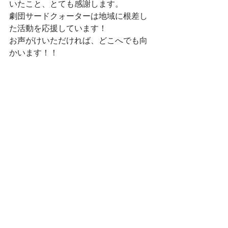
いたこと、とても感謝します。
劇団サードクォーターは地域に根差し
た活動を応援しています！
お声がけいただければ、どこへでも向
かいます！！
そして、６月には久しぶりの室内での
公演。稽古場公演を予定しています。
詳細はまた後日、発表いたします。