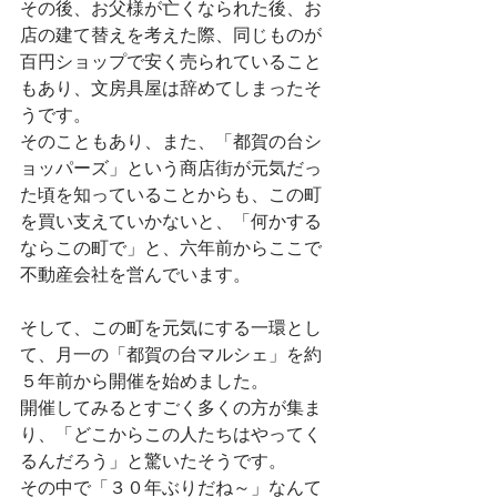
その後、お父様が亡くなられた後、お
店の建て替えを考えた際、同じものが
百円ショップで安く売られていること
もあり、文房具屋は辞めてしまったそ
うです。
そのこともあり、また、「都賀の台シ
ョッパーズ」という商店街が元気だっ
た頃を知っていることからも、この町
を買い支えていかないと、「何かする
ならこの町で」と、六年前からここで
不動産会社を営んでいます。
そして、この町を元気にする一環とし
て、月一の「都賀の台マルシェ」を約
５年前から開催を始めました。
開催してみるとすごく多くの方が集ま
り、「どこからこの人たちはやってく
るんだろう」と驚いたそうです。
その中で「３０年ぶりだね～」なんて