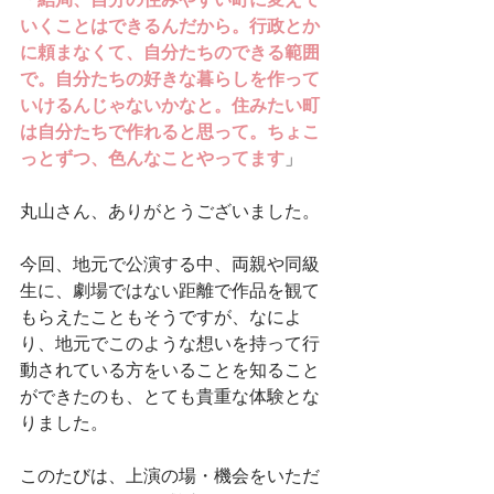
「
結局、自分の住みやすい町に変えて
いくことはできるんだから。行政とか
に頼まなくて、自分たちのできる範囲
で。自分たちの好きな暮らしを作って
いけるんじゃないかなと。住みたい町
は自分たちで作れると思って。ちょこ
っとずつ、色んなことやってます
」
丸山さん、ありがとうございました。
今回、地元で公演する中、両親や同級
生に、劇場ではない距離で作品を観て
もらえたこともそうですが、なによ
り、地元でこのような想いを持って行
動されている方をいることを知ること
ができたのも、とても貴重な体験とな
りました。
このたびは、上演の場・機会をいただ